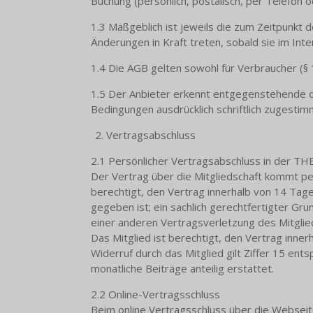
Buchung (persönlich, postalisch, per Telefon 
1.3 Maßgeblich ist jeweils die zum Zeitpunkt 
Änderungen in Kraft treten, sobald sie im 
1.4 Die AGB gelten sowohl für Verbraucher (§
1.5 Der Anbieter erkennt entgegenstehende o
Bedingungen ausdrücklich schriftlich zugestim
Vertragsabschluss
2.1 Persönlicher Vertragsabschluss in der
Der Vertrag über die Mitgliedschaft kommt 
berechtigt, den Vertrag innerhalb von 14 Tage
gegeben ist; ein sachlich gerechtfertigter G
einer anderen Vertragsverletzung des Mitg
Das Mitglied ist berechtigt, den Vertrag inn
Widerruf durch das Mitglied gilt Ziffer 15 en
monatliche Beiträge anteilig erstattet.
2.2 Online-Vertragsschluss
Beim online Vertragsschluss über die Webseite 