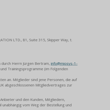
ION LTD., 81, Suite 315, Skipper Way, t.
 durch Herrn Jürgen Bertram,
info@miosys-1-
- und Trainingsprogramme (im Folgenden
en an. Mitglieder sind jene Personen, die auf
K abgeschlossenen Mitgliedvertrages zur
nbieter und den Kunden, Mitgliedern,
il unabhängig vom Weg der Bestellung und