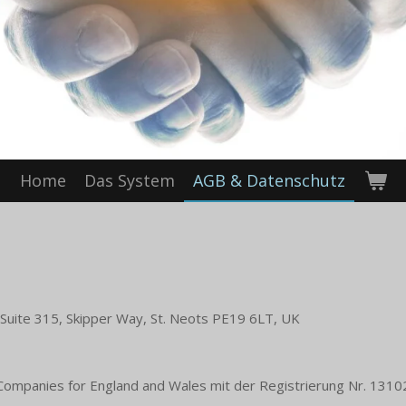
Home
Das System
AGB & Datenschutz
te 315, Skipper Way, St. Neots PE19 6LT, UK
 Companies for England and Wales mit der Registrierung Nr.
1310