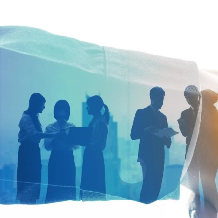
Zum
„TD
Hauptinhalt
springen