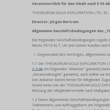
Verantwortlich für den Inhalt nach § 55 Ab
THESAURUM GOLD EXPLORATION LTD., 81, Sui
Director: Jürgen Bertram
Allgemeine Geschäftsbedingungen des „
Die folgenden Geschäftsbedingungen regeln 
Neots PE19 6LT, UK und seinen Kunden und Mi
Gegenstand des Vertrages, Allgemeines u
1.1 Die THESAURUM GOLD EXPLORATION LTD., 8
2-3.de
(im folgenden “Anbieter” genannt) bie
„Veranstaltungen“ genannt), auch online via Int
Der Anbieter bietet ferner für Mitglieder Zug
Grund eines mit der THESAURUM GOLD EXPLORA
Nutzung der Mitgliedervorteile nach Maßgabe d
1.2 Diese Allgemeinen Geschäftsbedingungen 
Teilnehmern, und Auftraggebern (im Folgende