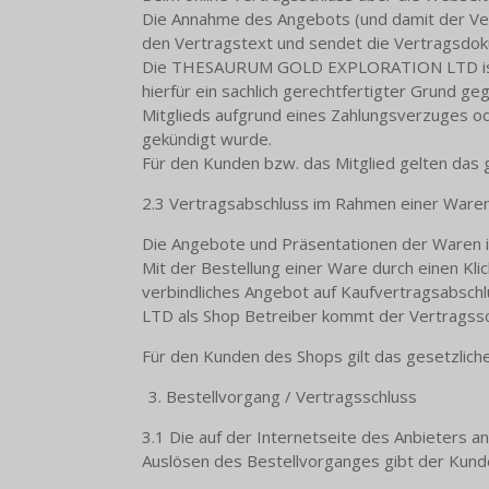
Die Annahme des Angebots (und damit der V
den Vertragstext und sendet die Vertragsdok
Die THESAURUM GOLD EXPLORATION LTD ist ber
hierfür ein sachlich gerechtfertigter Grund g
Mitglieds aufgrund eines Zahlungsverzuges
gekündigt wurde.
Für den Kunden bzw. das Mitglied gelten das g
2.3 Vertragsabschluss im Rahmen einer Ware
Die Angebote und Präsentationen der Waren i
Mit der Bestellung einer Ware durch einen Kli
verbindliches Angebot auf Kaufvertragsabsc
LTD als Shop Betreiber kommt der Vertragssc
Für den Kunden des Shops gilt das gesetzliche
Bestellvorgang / Vertragsschluss
3.1 Die auf der Internetseite des Anbieters 
Auslösen des Bestellvorganges gibt der Kunde