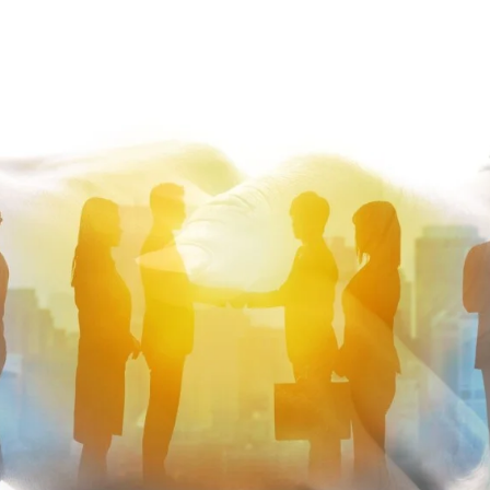
C - Das Werterhaltungs-Sys