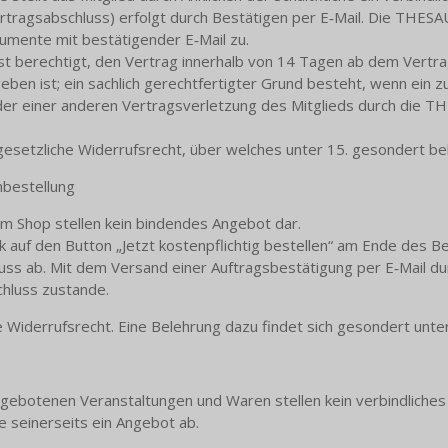
ertragsabschluss) erfolgt durch Bestätigen per E‑Mail. Die 
umente mit bestätigender E‑Mail zu.
echtigt, den Vertrag innerhalb von 14 Tagen ab dem Vertrags
egeben ist; ein sachlich gerechtfertigter Grund besteht, wenn ein
 oder einer anderen Vertragsverletzung des Mitglieds durch 
esetzliche Widerrufsrecht, über welches unter 15. gesondert bel
nbestellung
m Shop stellen kein bindendes Angebot dar.
ck auf den Button „Jetzt kostenpflichtig bestellen“ am Ende des B
hluss ab. Mit dem Versand einer Auftragsbestätigung per E‑M
hluss zustande.
 Widerrufsrecht. Eine Belehrung dazu findet sich gesondert unte
angebotenen Veranstaltungen und Waren stellen kein verbindliche
 seinerseits ein Angebot ab.